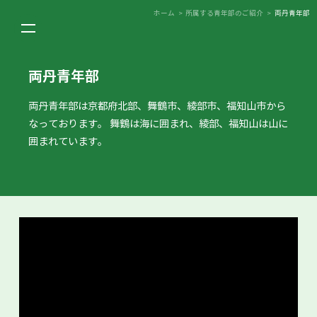
ホーム
>
所属する青年部のご紹介
>
両丹青年部
両丹青年部
両丹青年部は京都府北部、舞鶴市、綾部市、福知山市から
なっております。
舞鶴は海に囲まれ、綾部、福知山は山に
囲まれています。