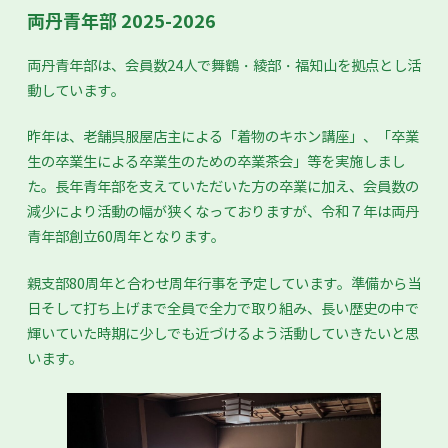
両丹青年部 2025-2026
両丹青年部は、会員数24人で舞鶴・綾部・福知山を拠点とし活
動しています。
昨年は、老舗呉服屋店主による「着物のキホン講座」、「卒業
生の卒業生による卒業生のための卒業茶会」等を実施しまし
た。長年青年部を支えていただいた方の卒業に加え、会員数の
減少により活動の幅が狭くなっておりますが、令和７年は両丹
青年部創立60周年となります。
親支部80周年と合わせ周年行事を予定しています。準備から当
日そして打ち上げまで全員で全力で取り組み、長い歴史の中で
輝いていた時期に少しでも近づけるよう活動していきたいと思
います。