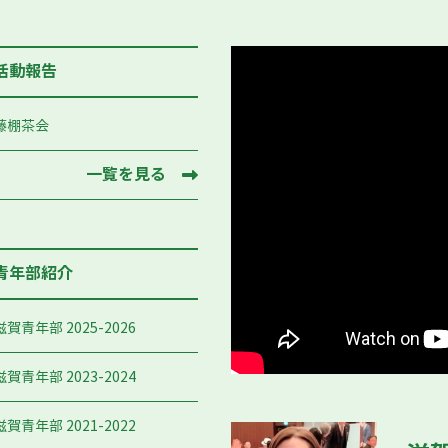
活動報告
藤棚茶会
一覧を見る
青年部紹介
滋賀青年部 2025-2026
滋賀青年部 2023-2024
滋賀青年部 2021-2022