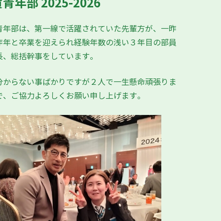
青年部 2025-2026
青年部は、第一線で活躍されていた先輩方が、一昨
昨年と卒業を迎えられ経験年数の浅い３年目の部員
長、総括幹事をしています。
分からない事ばかりですが２人で一生懸命頑張りま
で、ご協力よろしくお願い申し上げます。