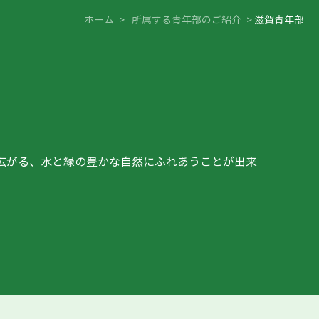
ホーム
>
所属する青年部のご紹介
>
滋賀青年部
広がる、水と緑の豊かな自然にふれあうことが出来