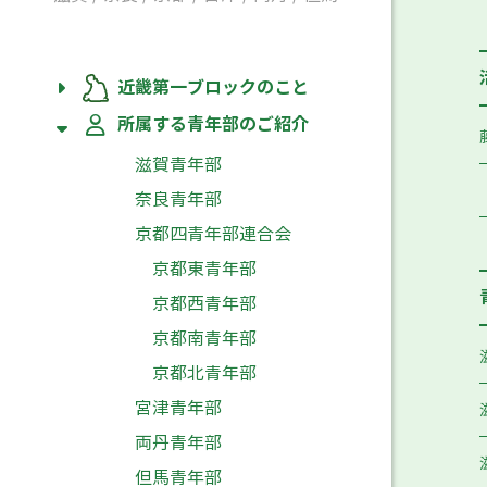
近畿第一ブロックのこと
所属する青年部のご紹介
滋賀青年部
奈良青年部
京都四青年部連合会
京都東青年部
京都西青年部
京都南青年部
京都北青年部
宮津青年部
両丹青年部
但馬青年部