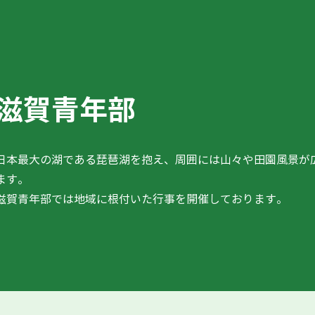
滋賀青年部
日本最大の湖である琵琶湖を抱え、周囲には山々や田園風景が
ます。
滋賀青年部では地域に根付いた行事を開催しております。