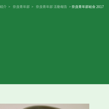
紹介
>
奈良青年部
>
奈良青年部 活動報告
>
奈良青年部総会 2017