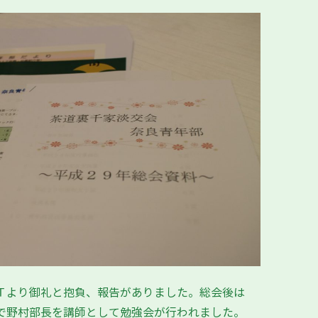
Ｔより御礼と抱負、報告がありました。総会後は
で野村部長を講師として勉強会が行われました。