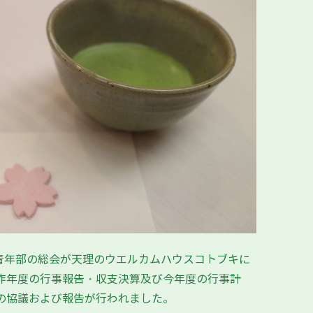
良青年部の総会が天理のウエルカムハウスコトブキに
昨年度の行事報告・収支決算及び今年度の行事計
の協議および報告が行われました。