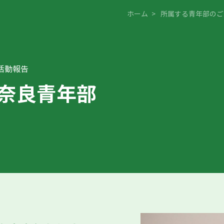
ホーム
>
所属する青年部のご
活動報告
奈良青年部