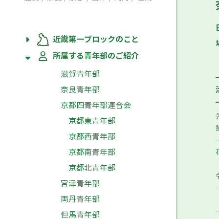
近畿第一ブロックのこと
所属する青年部のご紹介
滋賀青年部
奈良青年部
京都四青年部連合会
京都東青年部
京都西青年部
京都南青年部
京都北青年部
宮津青年部
両丹青年部
但馬青年部