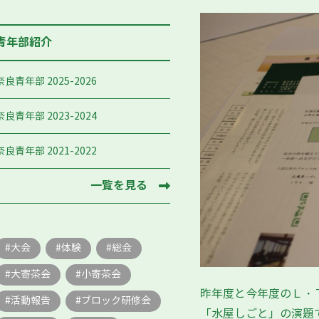
青年部紹介
奈良青年部 2025-2026
奈良青年部 2023-2024
奈良青年部 2021-2022
一覧を見る
大会
体験
総会
大寄茶会
小寄茶会
昨年度と今年度のＬ・
活動報告
ブロック研修会
「水屋しごと」の演題