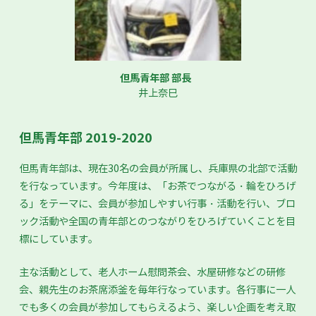
但馬青年部 部長
井上奈巳
但馬青年部 2019-2020
但馬青年部は、現在30名の会員が所属し、兵庫県の北部で活動
を行なっています。今年度は、「お茶でつながる・輪をひろげ
る」をテーマに、会員が参加しやすい行事・活動を行い、ブロ
ック活動や全国の青年部とのつながりをひろげていくことを目
標にしています。
主な活動として、老人ホーム慰問茶会、水屋研修などの研修
会、親先生のお茶席添釜を毎年行なっています。各行事に一人
でも多くの会員が参加してもらえるよう、楽しい企画を考え取