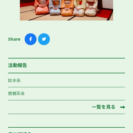
Share
活動報告
如水会
懇親茶会
一覧を見る