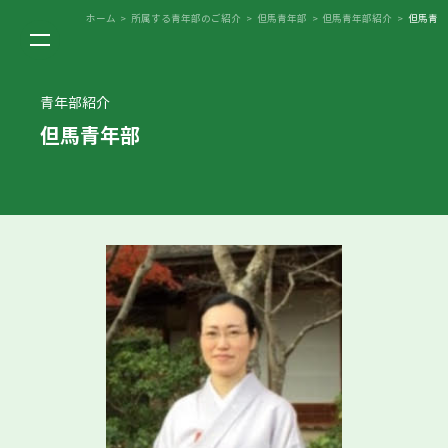
ホーム
>
所属する青年部のご紹介
>
但馬青年部
>
但馬青年部紹介
>
但馬青年部 
青年部紹介
但馬青年部