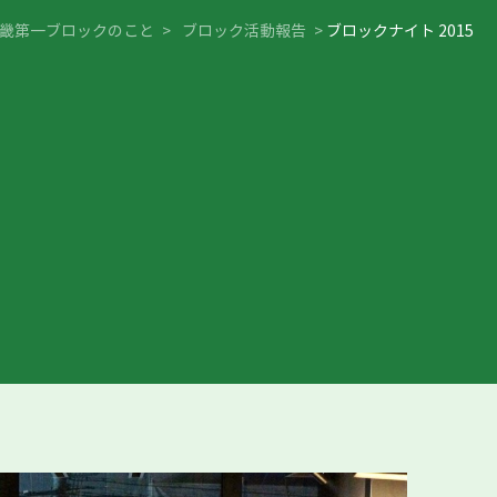
畿第一ブロックのこと
>
ブロック活動報告
>
ブロックナイト 2015