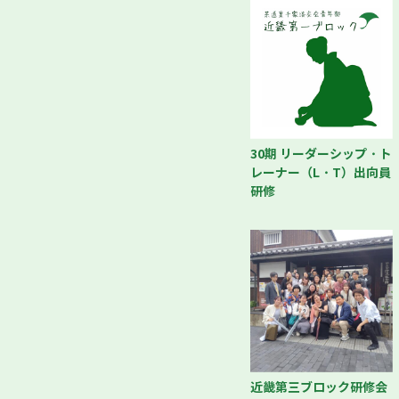
30期 リーダーシップ・ト
レーナー（L・T）出向員
研修
近畿第三ブロック研修会