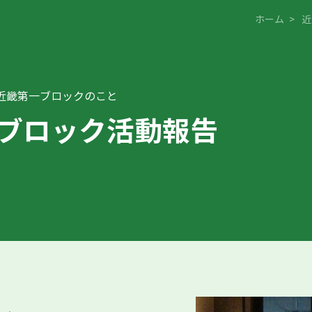
ホーム
>
近
近畿第一ブロックのこと
ブロック活動報告