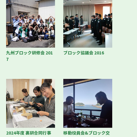
九州ブロック研修会 201
ブロック協議会 2016
7
2024年度 裏研合同行事
移動役員会&ブロック交