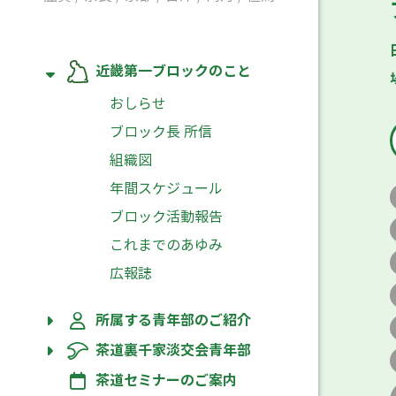
近畿第一ブロックのこと
おしらせ
ブロック長 所信
組織図
年間スケジュール
ブロック活動報告
これまでのあゆみ
広報誌
所属する青年部のご紹介
茶道裏千家淡交会青年部
茶道セミナーのご案内