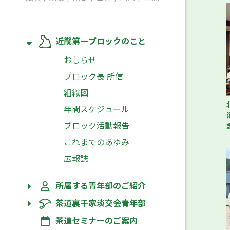
近畿第一ブロックのこと
おしらせ
ブロック長 所信
組織図
年間スケジュール
ブロック活動報告
これまでのあゆみ
広報誌
所属する青年部のご紹介
茶道裏千家淡交会青年部
茶道セミナーのご案内