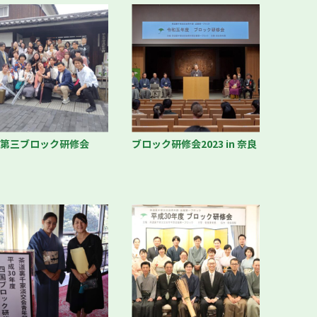
畿第三ブロック研修会
ブロック研修会2023 in 奈良