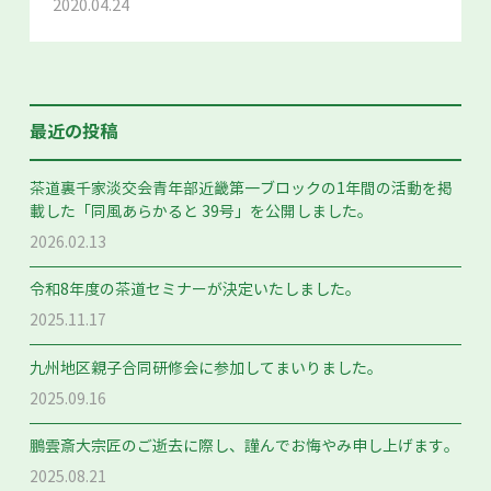
2020.04.24
最近の投稿
茶道裏千家淡交会青年部近畿第一ブロックの1年間の活動を掲
載した「同風あらかると 39号」を公開しました。
2026.02.13
令和8年度の茶道セミナーが決定いたしました。
2025.11.17
九州地区親子合同研修会に参加してまいりました。
2025.09.16
鵬雲斎大宗匠のご逝去に際し、謹んでお悔やみ申し上げます。
2025.08.21