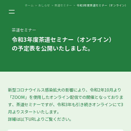
ホーム
>
おしらせ
>
茶道セミナー
>
令和3年度茶道セミナー（オンライン）
茶道セミナー
令和3年度茶道セミナー（オンライン）
の予定表を公開いたしました。
新型コロナウイルス感染拡大の影響により、令和2年10月より
「ZOOM」を使用したオンライン配信での開催となっておりま
す、茶道セミナーですが、令和3年も引き続きオンラインにて3
月よりスタートいたします。
詳細は以下URLよりご覧ください。