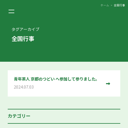
ホーム
>
全国行事
タグアーカイブ
全国行事
青年茶人 京都のつどい へ参加して参りました。
2024.07.03
カテゴリー