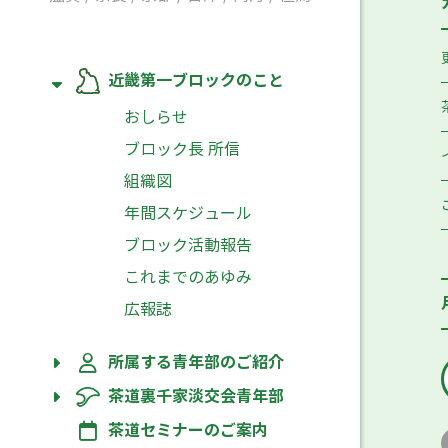
近畿第一ブロックのこと
おしらせ
ブロック長 所信
組織図
年間スケジュール
ブロック活動報告
これまでのあゆみ
広報誌
所属する青年部のご紹介
茶道裏千家淡交会青年部
茶道セミナーのご案内