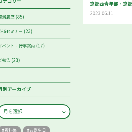
カテゴリー
京都西青年部・京
2023.06.11
(85)
更新履歴
(23)
茶道セミナー
(17)
イベント・行事案内
(23)
ご報告
月別アーカイブ
資料集
お誕生日