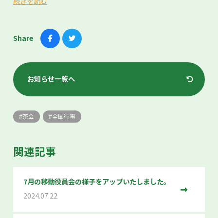
続きを読む
Share
お知らせ一覧へ
茶会
全国行事
関連記事
7月の移動役員会の様子をアップいたしました。
2024.07.22