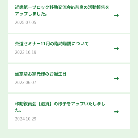
近畿第一ブロック移動交流会in奈良の活動報告を
アップしました。
2025.07.05
茶道セミナー11月の臨時聴講について
2023.10.19
坐忘斎お家元様のお誕生日
2023.06.07
移動役員会【滋賀】の様子をアップいたしまし
た。
2024.10.29