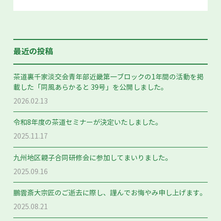
最近の投稿
茶道裏千家淡交会青年部近畿第一ブロックの1年間の活動を掲
載した「同風あらかると 39号」を公開しました。
2026.02.13
令和8年度の茶道セミナーが決定いたしました。
2025.11.17
九州地区親子合同研修会に参加してまいりました。
2025.09.16
鵬雲斎大宗匠のご逝去に際し、謹んでお悔やみ申し上げます。
2025.08.21