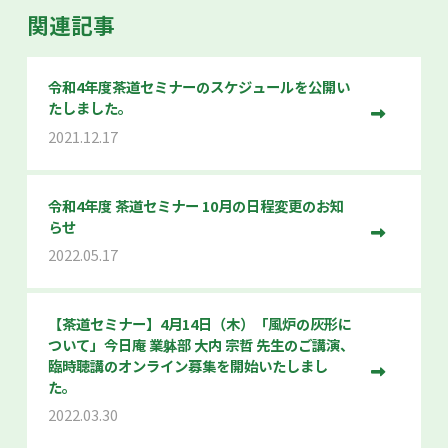
関連記事
令和4年度茶道セミナーのスケジュールを公開い
たしました。
2021.12.17
令和4年度 茶道セミナー 10月の日程変更のお知
らせ
2022.05.17
【茶道セミナー】4月14日（木）「風炉の灰形に
ついて」今日庵 業躰部 大内 宗哲 先生のご講演、
臨時聴講のオンライン募集を開始いたしまし
た。
2022.03.30