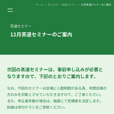
ホーム
>
おしらせ
>
茶道セミナー
>
12月茶道セミナーのご案内
茶道セミナー
12月茶道セミナーのご案内
次回の茶道セミナーは、事前申し込みが必要と
なりますので、下記のとおりご案内します。
なお、今回のセミナーは会場に人数制限がある為、年間会員の
方のみを対象とさせていただきますので、ご了承ください。
また、申込者多数の場合は、抽選にて受講者を決定します。
詳細は添付チラシをご参照ください。