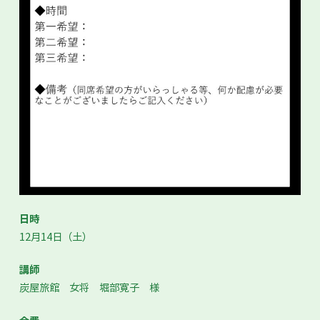
日時
12月14日（土）
講師
炭屋旅館 女将 堀部寛子 様